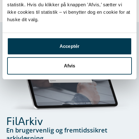
statistik. Hvis du klikker på knappen ’Afvis,’ sætter vi
ikke cookies til statistik – vi benytter dog en cookie for at
huske dit valg.
Acceptér
Afvis
FilArkiv
En brugervenlig og fremtidssikret
arkivløsning