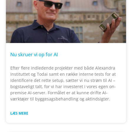
Nu skruer vi op for AI
Efter flere indledende projekter med både Alexandra
Instituttet og Todai samt en række interne tests for at
identificere det rette setup, sætter vi nu strøm til AI –
bogstaveligt talt, for vi har investeret i vores egen on-
premise AI-server. Formålet er at kunne drifte AI-
værktøjer til byggesagsbehandling og aktindsigter.
LÆS MERE