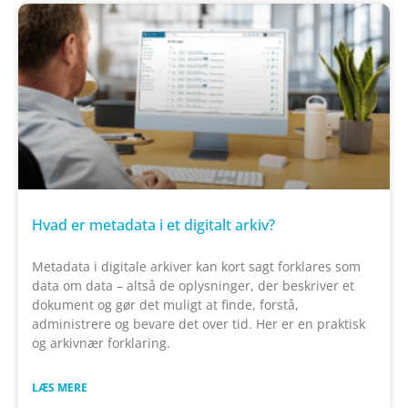
Hvad er metadata i et digitalt arkiv?
Metadata i digitale arkiver kan kort sagt forklares som
data om data – altså de oplysninger, der beskriver et
dokument og gør det muligt at finde, forstå,
administrere og bevare det over tid. Her er en praktisk
og arkivnær forklaring.
LÆS MERE