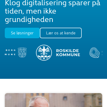
Klog digitalisering sparer på
tiden, men ikke
grundigheden
Se løsninger
Lær os at kende