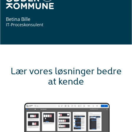
Betina Bille
IT-Proceskonsulent
Lær vores løsninger bedre
at kende