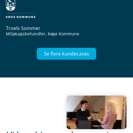
Troels Sommer
Miljøsagsbehandler, Køge Kommune
Se flere kundecases