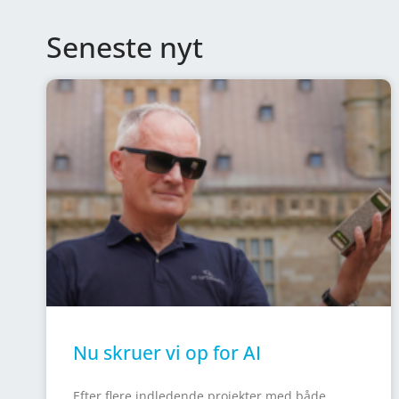
Seneste nyt
Nu skruer vi op for AI
Efter flere indledende projekter med både