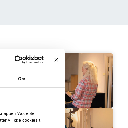
Om
 knappen ’Accepter’,
ter vi ikke cookies til