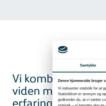
Samtykke
Vi kombinerer den
Denne hjemmeside bruger c
viden med mange 
Vi indsamler statistik for at
Statistikken er anonym og opl
erfaring
godkender du, at vi sætter coo
statistik – vi benytter dog en