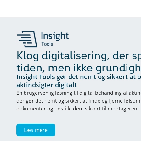
Klog digitalisering, der s
tiden, men ikke grundig
Insight Tools gør det nemt og sikkert at
aktindsigter digitalt
En brugervenlig løsning til digital behandling af ak
der gør det nemt og sikkert at finde og fjerne følso
dokumenter og udstille dem sikkert til modtageren.
Læs mere