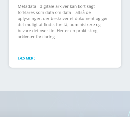
Metadata i digitale arkiver kan kort sagt
forklares som data om data – altså de
oplysninger, der beskriver et dokument og gør
det muligt at finde, forstå, administrere og
bevare det over tid. Her er en praktisk og
arkivnær forklaring.
LÆS MERE