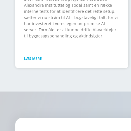
Alexandra Instituttet og Todai samt en række
interne tests for at identificere det rette setup,
sætter vi nu strøm til AI – bogstaveligt talt, for vi
har investeret i vores egen on-premise AI-
server. Formålet er at kunne drifte AI-værktøjer
til byggesagsbehandling og aktindsigter.
LÆS MERE