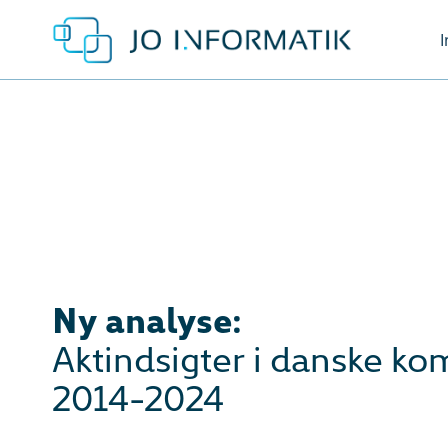
I
Ny analyse:
Aktindsigter i danske k
2014-2024