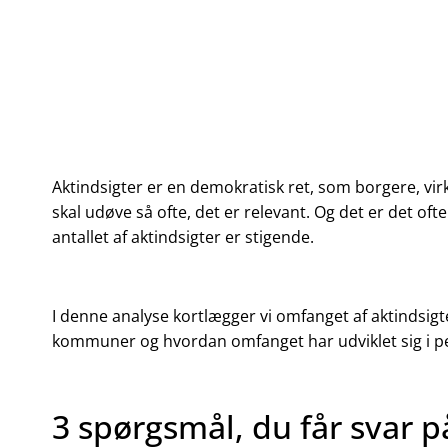
Aktindsigter er en demokratisk ret, som borgere, v
skal udøve så ofte, det er relevant. Og det er det ofte
antallet af aktindsigter er stigende.
I denne analyse kortlægger vi omfanget af aktindsigt
kommuner og hvordan omfanget har udviklet sig i p
3 spørgsmål, du får svar p