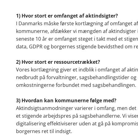
1) Hvor stort er omfanget af aktindsigter?
I Danmarks måske første kortlægning af omfanget af 
kommunerne, afdækker vi mængden af aktindsigter 
seneste 10 år er omfanget steget i takt med et stig
data, GDPR og borgernes stigende bevidsthed om rett
2) Hvor stort er ressourcetrækket?
Vores kortlægning giver et indblik i omfanget af ak
nedbrudt på forvaltninger, sagsbehandlingstider og 
omkostningerne forbundet med sagsbehandlingen.
3)
Hvordan kan kommunerne følge med?
Aktindsigtsanmodninger varierer i omfang, men det 
et stigende arbejdspres på sagsbehandlerne.
Vi vis
digitalisering effektiviserer uden at gå på kompromi
borgernes ret til indsigt.