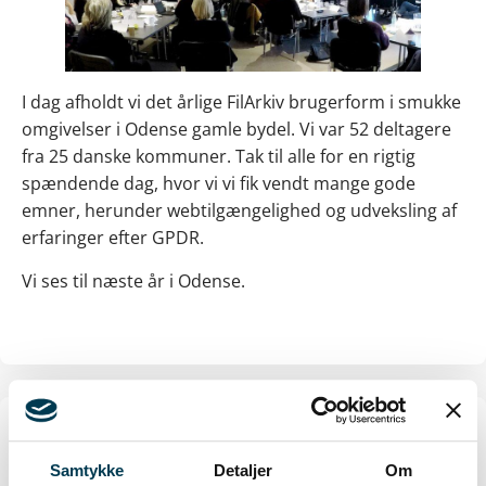
I dag afholdt vi det årlige FilArkiv brugerform i smukke
omgivelser i Odense gamle bydel. Vi var 52 deltagere
fra 25 danske kommuner. Tak til alle for en rigtig
spændende dag, hvor vi vi fik vendt mange gode
emner, herunder webtilgængelighed og udveksling af
erfaringer efter GPDR.
Vi ses til næste år i Odense.
Jesper Olsen
Samtykke
Detaljer
Om
Jesper er stifter og direktør i JO