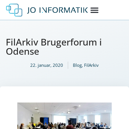
FilArkiv Brugerforum i
Odense
22. januar, 2020
Blog
,
FilArkiv