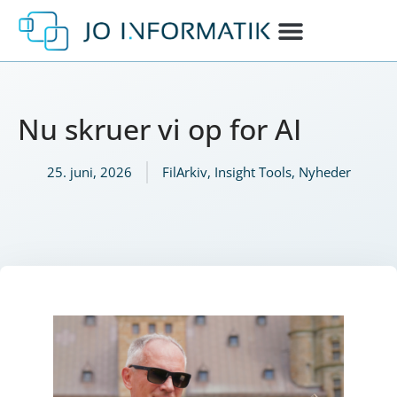
Nu skruer vi op for AI
25. juni, 2026
FilArkiv
,
Insight Tools
,
Nyheder