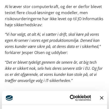
AI kræver stor computerkraft, og der er derfor blevet
testet flere cloud-løsninger og modeller, men
risikovurderingerne har ikke levet op til JO Informatiks
høje sikkerhedskrav:
“Vi har valgt, at alt AI, vi sætter i drift, skal køre på vores
egen AI-server i vores eget produktionsmiljø. Derved kan
vores kunder være sikre på, at deres data er i sikkerhed,”
forklarer Jesper Olsen og uddyber:
“Det er blevet tydeligt gennem de senere år, at big tech
ikke er sikkert nok, selv hvis deres servere står i EU. Og for
os er det afgørende, at vores kunder kan stole på, at vi
træffer ansvarlige valg i IT-sikkerheden.”
Nye AI-funktioner på vej i