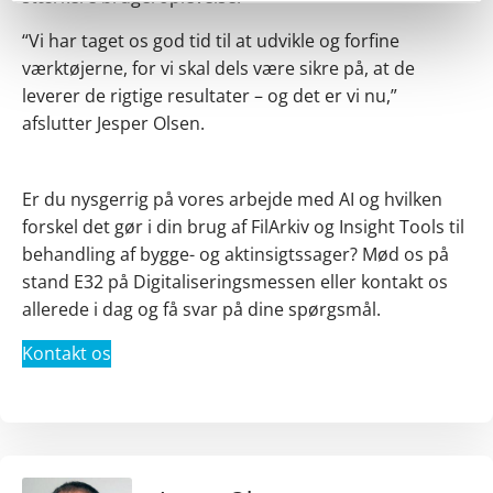
“Vi har taget os god tid til at udvikle og forfine
værktøjerne, for vi skal dels være sikre på, at de
leverer de rigtige resultater – og det er vi nu,”
afslutter Jesper Olsen.
Er du nysgerrig på vores arbejde med AI og hvilken
forskel det gør i din brug af FilArkiv og Insight Tools til
behandling af bygge- og aktinsigtssager? Mød os på
stand E32 på Digitaliseringsmessen eller kontakt os
allerede i dag og få svar på dine spørgsmål.
Kontakt os