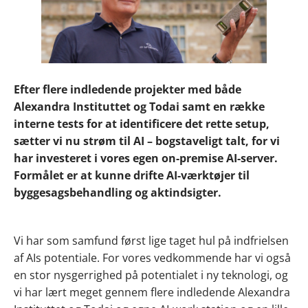
Efter flere indledende projekter med både
Alexandra Instituttet og Todai samt en række
interne tests for at identificere det rette setup,
sætter vi nu strøm til AI – bogstaveligt talt, for vi
har investeret i vores egen on-premise AI-server.
Formålet er at kunne drifte AI-værktøjer til
byggesagsbehandling og aktindsigter.
Vi har som samfund først lige taget hul på indfrielsen
af AIs potentiale. For vores vedkommende har vi også
en stor nysgerrighed på potentialet i ny teknologi, og
vi har lært meget gennem flere indledende Alexandra